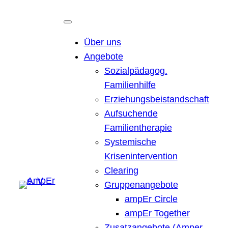
Über uns
Angebote
Sozialpädagog.
Familienhilfe
Erziehungsbeistandschaft
Aufsuchende
Familientherapie
Systemische
Krisenintervention
Clearing
Gruppenangebote
ampEr Circle
ampEr Together
Zusatzangebote (Amper