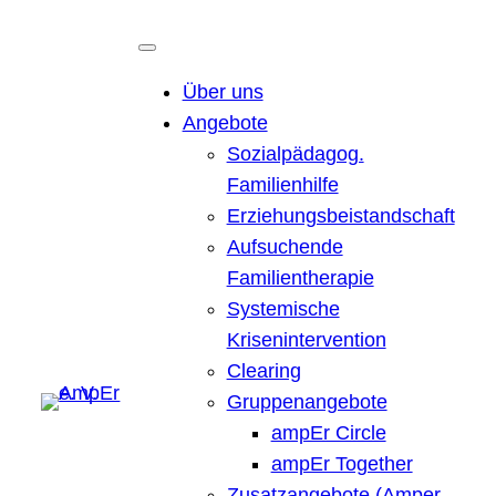
Über uns
Angebote
Sozialpädagog.
Familienhilfe
Erziehungsbeistandschaft
Aufsuchende
Familientherapie
Systemische
Krisenintervention
Clearing
Gruppenangebote
ampEr Circle
ampEr Together
Zusatzangebote (Amper