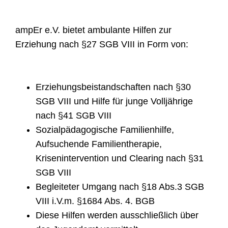
ampEr e.V. bietet ambulante Hilfen zur
Erziehung nach §27 SGB VIII in Form von:
Erziehungsbeistandschaften nach §30
SGB VIII und Hilfe für junge Volljährige
nach §41 SGB VIII
Sozialpädagogische Familienhilfe,
Aufsuchende Familientherapie,
Krisenintervention und Clearing nach §31
SGB VIII
Begleiteter Umgang nach §18 Abs.3 SGB
VIII i.V.m. §1684 Abs. 4. BGB
Diese Hilfen werden ausschließlich über